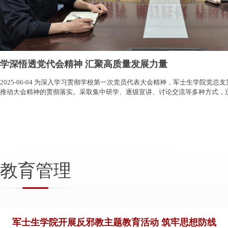
学深悟透党代会精神 汇聚高质量发展力量
2025-06-04 为深入学习贯彻学校第一次党员代表大会精神，军士生学院党总支第一时间研究学习贯彻措施，扎实
推动大会精神的贯彻落实。采取集中研学、逐级宣讲、讨论交流等多种方式，
军士生，...
教育管理
军士生学院开展反邪教主题教育活动 筑牢思想防线