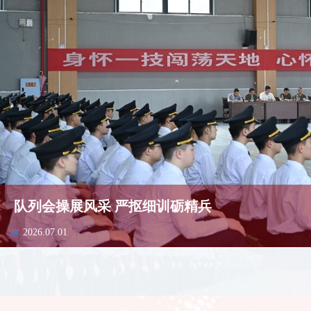
队列会操展风采 严抠细训砺精兵
2026.07.01